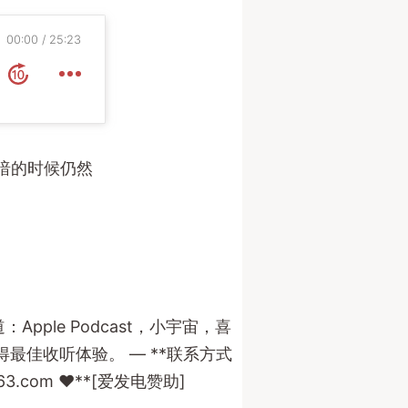
00:00
25:23
暗的时候仍然
pple Podcast，小宇宙，喜
得最佳收听体验。 — **联系方式
63.com
❤️**[爱发电赞助]