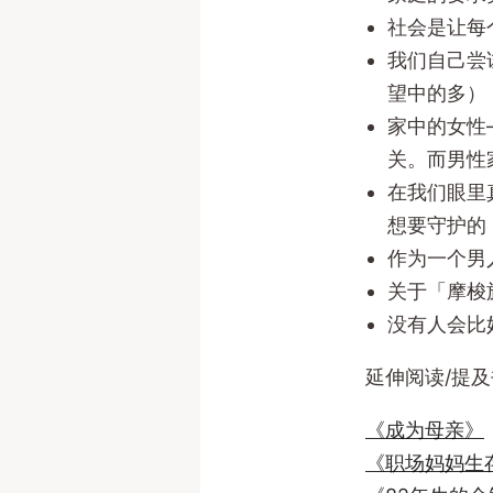
社会是让每
我们自己尝
望中的多）
家中的女性
关。而男性
在我们眼里
想要守护的
作为一个男
关于「摩梭
没有人会比
延伸阅读/提及
《成为母亲》
《职场妈妈生