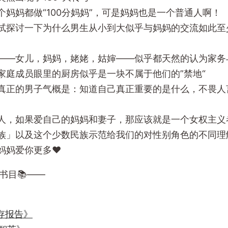
个妈妈都做“100分妈妈”，可是妈妈也是一个普通人啊！
试探讨一下为什么男生从小到大似乎与妈妈的交流如此至
——女儿，妈妈，姥姥，姑婶——似乎都天然的认为家务
家庭成员眼里的厨房似乎是一块不属于他们的”禁地“
真正的男子气概是：知道自己真正重要的是什么，不畏人
人，如果爱自己的妈妈和妻子，那应该就是一个女权主义
族」以及这个少数民族示范给我们的对性别角色的不同理
妈妈爱你更多❤
书目📚——
存报告》