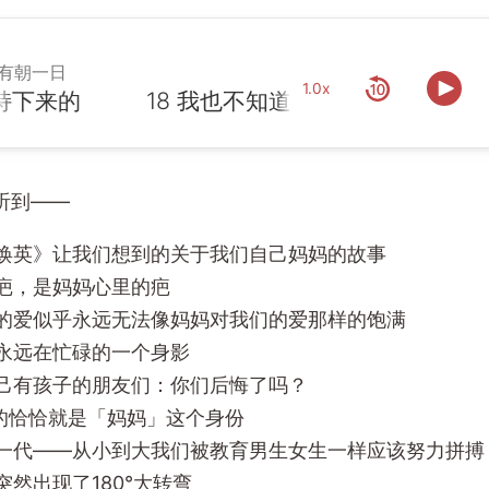
有朝一日
1.0x
下来的
听到——
焕英》让我们想到的关于我们自己妈妈的故事
疤，是妈妈心里的疤
的爱似乎永远无法像妈妈对我们的爱那样的饱满
永远在忙碌的一个身影
己有孩子的朋友们：你们后悔了吗？
妈的恰恰就是「妈妈」这个身份
一代——从小到大我们被教育男生女生一样应该努力拼搏
然出现了180°大转弯