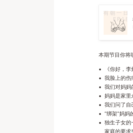
18 我也不知道妈妈是怎么坚持
本期节目你将
《你好，李
我脸上的伤
我们对妈妈
妈妈是家里
我们问了自
“绑架”妈
独生子女的
家庭的要求突