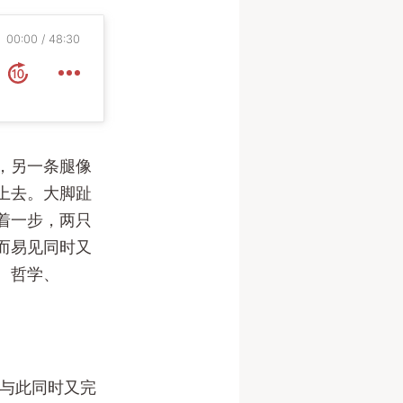
00:00
48:30
，另一条腿像
上去。大脚趾
着一步，两只
而易见同时又
、哲学、
，与此同时又完