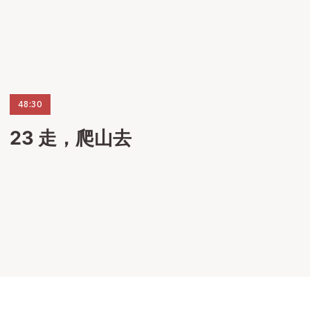
48:30
23 走，爬山去