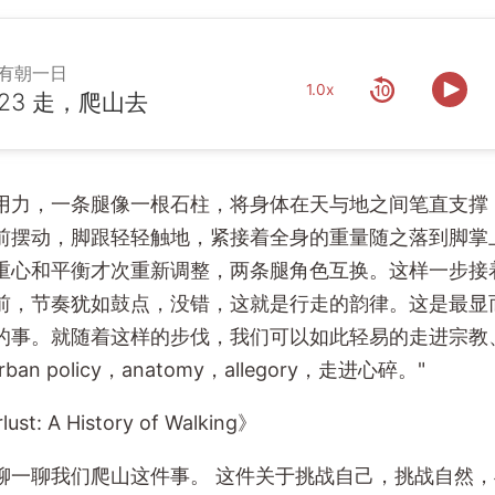
有朝一日
1.0x
23 走，爬山去
始用力，一条腿像一根石柱，将身体在天与地之间笔直支撑
前摆动，脚跟轻轻触地，紧接着全身的重量随之落到脚掌
重心和平衡才次重新调整，两条腿角色互换。这样一步接
前，节奏犹如鼓点，没错，这就是行走的韵律。这是最显
的事。就随着这样的步伐，我们可以如此轻易的走进宗教
urban policy，anatomy，allegory，走进心碎。"
st: A History of Walking》
聊一聊我们爬山这件事。 这件关于挑战自己，挑战自然