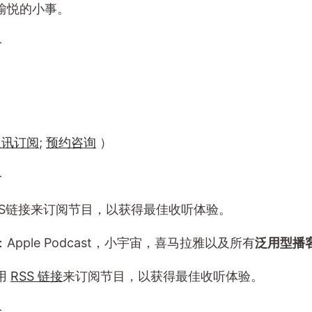
愉悦的小事。
—
通讯订阅
;
预约咨询
）
—
SS链接来订阅节目，以获得最佳收听体验。
Apple Podcast，小宇宙，喜马拉雅以及所有
泛用型播
用
RSS 链接
来订阅节目，以获得最佳收听体验。
—