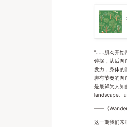
"……肌肉开
钟摆，从后向
发力，身体的
脚有节奏的向
是最鲜为人知
landscape、
——《Wanderlu
这一期我们来