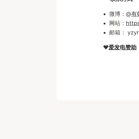
微博：@
有
网站：
https
邮箱：
yzy
❤️
爱发电赞助