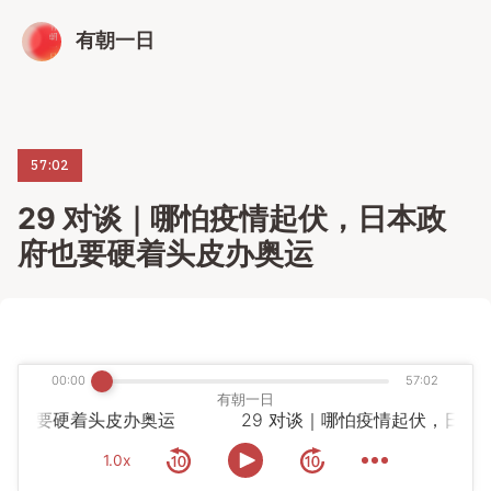
有朝一日
57:02
29 对谈｜哪怕疫情起伏，日本政
府也要硬着头皮办奥运
00:00
57:02
有朝一日
政府也要硬着头皮办奥运
1.0x