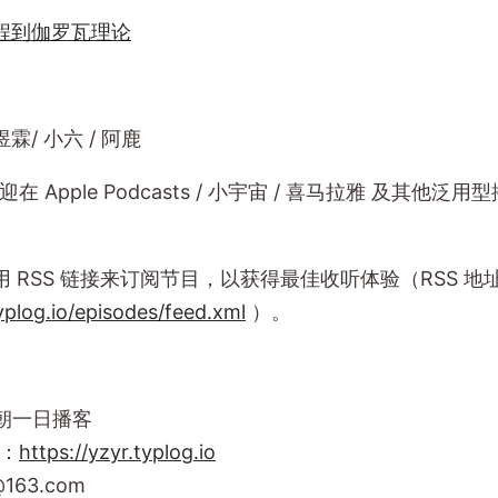
程到伽罗瓦理论
/ 小六 / 阿鹿
迎在 Apple Podcasts / 小宇宙 / 喜马拉雅 及其他泛
 RSS 链接来订阅节目，以获得最佳收听体验（RSS 地
typlog.io/episodes/feed.xml
）。
朝一日播客
问：
https://yzyr.typlog.io
@163.com