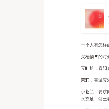
一个人有怎样
买植物🌳的
琴叶榕，喜阳
茉莉，喜温暖
小苍兰，要求
水充足，盆土要