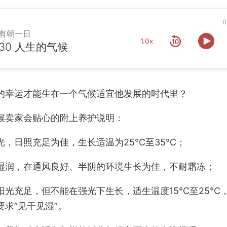
0
有朝一日
1.0x
30 人生的气候
的幸运才能生在一个气候适宜他发展的时代里？
时候卖家会贴心的附上养护说明：
光，日照充足为佳，生长适温为25℃至35℃；
湿润，在通风良好、半阴的环境生长为佳，不耐霜冻；
阳光充足，但不能在强光下生长，适生温度15℃至25℃
求“见干见湿”。