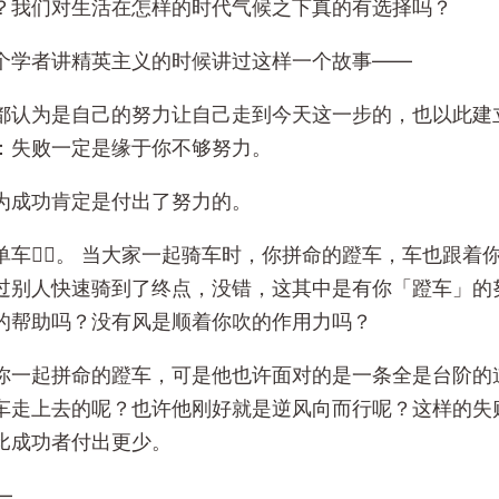
？我们对生活在怎样的时代气候之下真的有选择吗？
个学者讲精英主义的时候讲过这样一个故事——
都认为是自己的努力让自己走到今天这一步的，也以此建
ogy：失败一定是缘于你不够努力。
为成功肯定是付出了努力的。
车🚴‍♀。 当大家一起骑车时，你拼命的蹬车，车也跟着
过别人快速骑到了终点，没错，这其中是有你「蹬车」的
的帮助吗？没有风是顺着你吹的作用力吗？
你一起拼命的蹬车，可是他也许面对的是一条全是台阶的
车走上去的呢？也许他刚好就是逆风向而行呢？这样的失
比成功者付出更少。
—