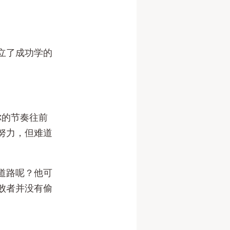
立了成功学的
你的节奏往前
努力，但难道
道路呢？他可
败者并没有偷