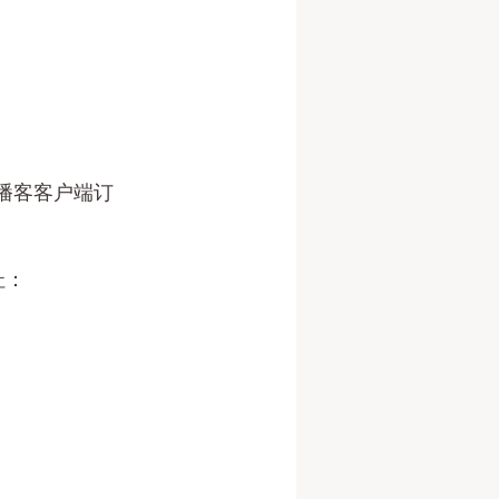
用型播客客户端订
址：