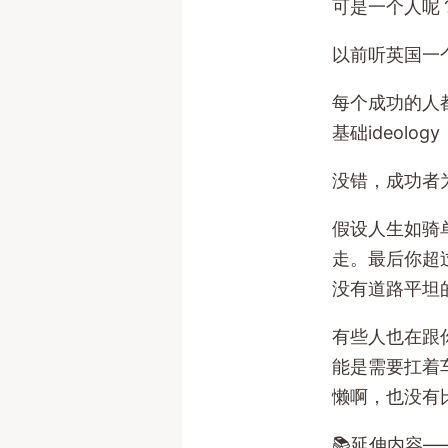
可是一个人呢
以前听英国一
每个成功的人
基础ideol
没错，成功者
假设人生如骑单
走。最后你超
没有道路平坦
有些人也在跟
能是需要扛着
懒啊，也没有
📚延伸内容—