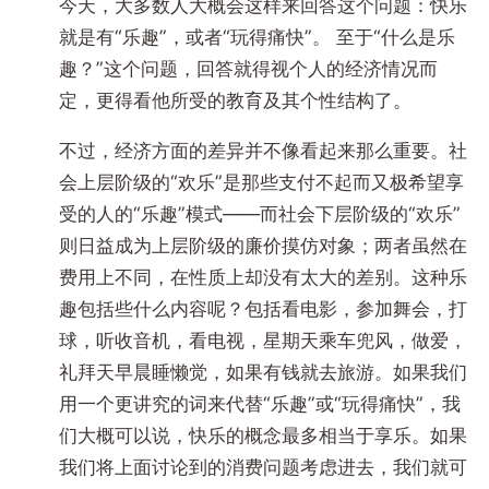
今天，大多数人大概会这样来回答这个问题：快乐
就是有“乐趣”，或者“玩得痛快”。 至于“什么是乐
趣？”这个问题，回答就得视个人的经济情况而
定，更得看他所受的教育及其个性结构了。
不过，经济方面的差异并不像看起来那么重要。社
会上层阶级的“欢乐”是那些支付不起而又极希望享
受的人的“乐趣”模式——而社会下层阶级的“欢乐”
则日益成为上层阶级的廉价摸仿对象；两者虽然在
费用上不同，在性质上却没有太大的差别。这种乐
趣包括些什么内容呢？包括看电影，参加舞会，打
球，听收音机，看电视，星期天乘车兜风，做爱，
礼拜天早晨睡懒觉，如果有钱就去旅游。如果我们
用一个更讲究的词来代替“乐趣”或“玩得痛快”，我
们大概可以说，快乐的概念最多相当于享乐。如果
我们将上面讨论到的消费问题考虑进去，我们就可