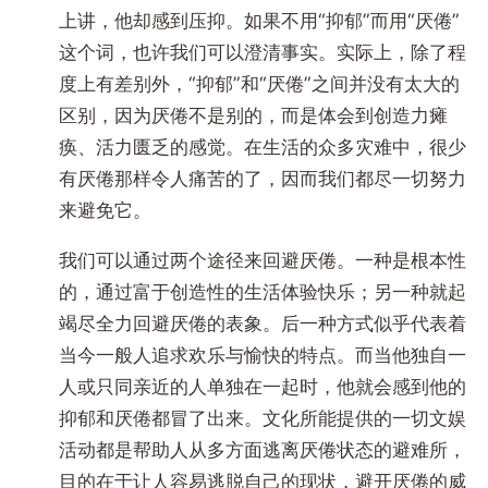
上讲，他却感到压抑。如果不用“抑郁”而用“厌倦”
这个词，也许我们可以澄清事实。实际上，除了程
度上有差别外，“抑郁”和“厌倦”之间并没有太大的
区别，因为厌倦不是别的，而是体会到创造力瘫
痪、活力匮乏的感觉。在生活的众多灾难中，很少
有厌倦那样令人痛苦的了，因而我们都尽一切努力
来避免它。
我们可以通过两个途径来回避厌倦。一种是根本性
的，通过富于创造性的生活体验快乐；另一种就起
竭尽全力回避厌倦的表象。后一种方式似乎代表着
当今一般人追求欢乐与愉快的特点。而当他独自一
人或只同亲近的人单独在一起时，他就会感到他的
抑郁和厌倦都冒了出来。文化所能提供的一切文娱
活动都是帮助人从多方面逃离厌倦状态的避难所，
目的在于让人容易逃脱自己的现状，避开厌倦的威