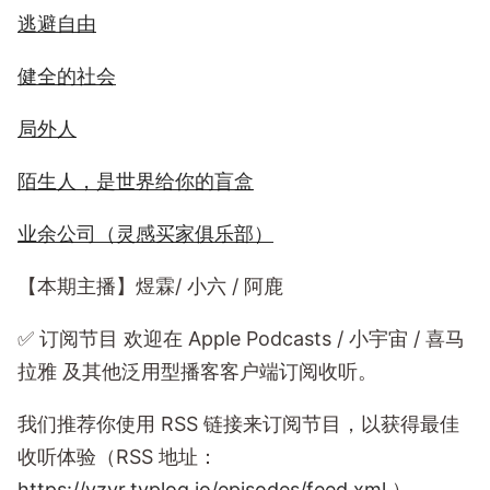
逃避自由
健全的社会
局外人
陌生人，是世界给你的盲盒
业余公司（灵感买家俱乐部）
【本期主播】煜霖/ 小六 / 阿鹿
✅️ 订阅节目 欢迎在 Apple Podcasts / 小宇宙 / 喜马
拉雅 及其他泛用型播客客户端订阅收听。
我们推荐你使用 RSS 链接来订阅节目，以获得最佳
收听体验（RSS 地址：
https://yzyr.typlog.io/episodes/feed.xml
）。