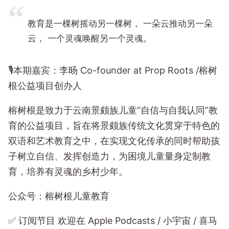
教育是一棵树摇动另一棵树， 一朵云推动另一朵
云， 一个灵魂唤醒另一个灵魂。
🎙️本期嘉宾：李旸 Co-founder at Prop Roots /榕树
根公益项目创办人
榕树根是致力于云南景颇族儿童“自信与自我认同”教
育的公益项目，旨在将景颇族传统文化贯穿于特色的
双语和艺术教育之中，在实现文化传承的同时帮助孩
子树立自信、发挥创造力，为困境儿童量身定制教
育，培养有灵魂的乡村少年。
公众号：榕树根儿童教育
✅️ 订阅节目 欢迎在 Apple Podcasts / 小宇宙 / 喜马