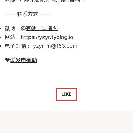
—— 联系方式 ——
微博：@
有朝一日播客
网站：
https://yzyr.typlog.io
电子邮箱：
yzyrfm@163.com
❤️
爱发电赞助
LIKE