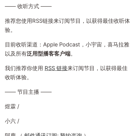
—— 收听方式 ——
推荐您使用RSS链接来订阅节目，以获得最佳收听体
验。
目前收听渠道：Apple Podcast，小宇宙，喜马拉雅
以及所有
泛用型播客客户端
。
我们推荐你使用
RSS 链接
来订阅节目，以获得最佳
收听体验。
—— 节目主播 ——
煜霖 /
小六 /
阿鹿 （
邮件通讯订阅
;
预约咨询
）