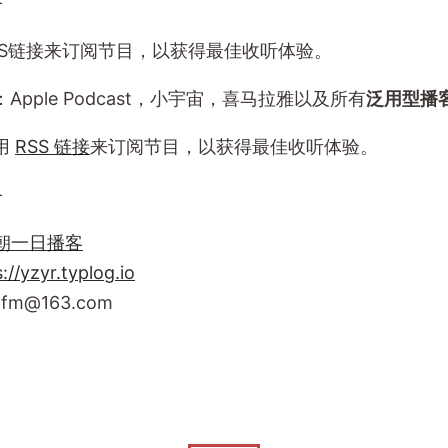
—
SS链接来订阅节目，以获得最佳收听体验。
Apple Podcast，小宇宙，喜马拉雅以及所有
泛用型播
用
RSS 链接
来订阅节目，以获得最佳收听体验。
—
朝一日播客
://yzyr.typlog.io
rfm@163.com