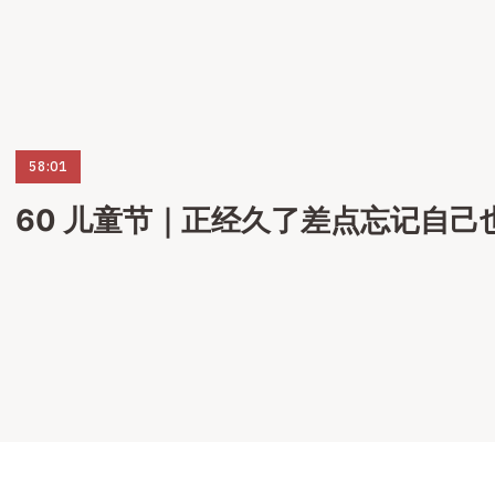
58:01
60 儿童节｜正经久了差点忘记自己