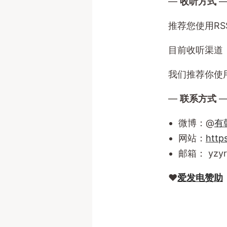
—
收听方式
推荐您使用R
目前收听渠道：
我们推荐你使
—
联系方式
微博：@
有
网站：
https
邮箱：
yzy
❤️
爱发电赞助