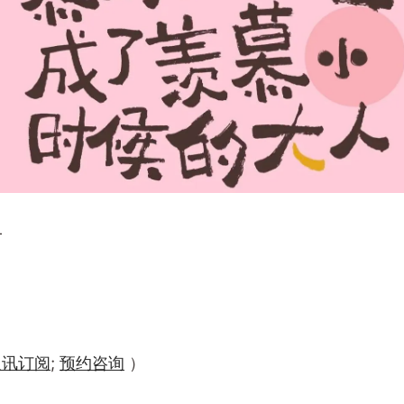
—
通讯订阅
;
预约咨询
）