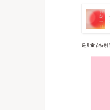
60 儿童节｜正经久了差点忘
是儿童节特别