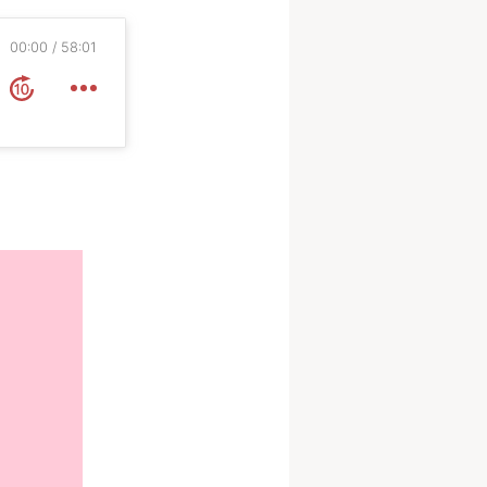
00:00
58:01