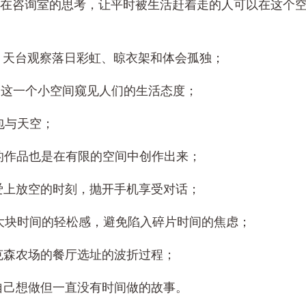
 阿鹿：在咨询室的思考，让平时被生活赶着走的人可以在这个
 小六：天台观察落日彩虹、晾衣架和体会孤独；
 从阳台这一个小空间窥见人们的生活态度；
蒙古包与天空；
 伟大的作品也是在有限的空间中创作出来；
 慢慢爱上放空的时刻，抛开手机享受对话；
 享受大块时间的轻松感，避免陷入碎片时间的焦虑；
 克拉克森农场的餐厅选址的波折过程；
 分享自己想做但一直没有时间做的故事。