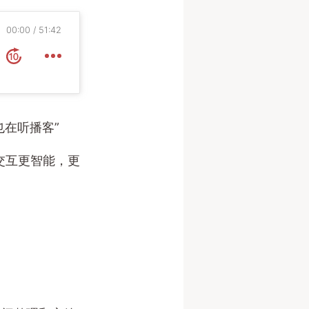
00:00
51:42
也在听播客”
交互更智能，更