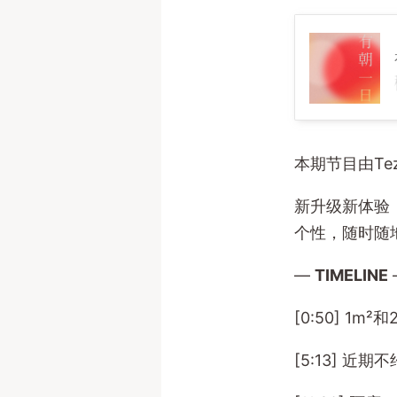
65 种小
本期节目由T
新升级新体验
个性，随时随
—
TIMELINE
[0:50] 
[5:13] 近