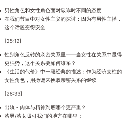
男性角色和女性角色面对敲诈时不同的态度
在我们节目中对女性主义的探讨：因为有男性主播，
这个话题变得安全
[25:12]
性别角色反转的亲密关系里——当女性在关系中显得
更强势，这个关系要如何维系？
《生活的代价》中一段经典的描述：作为经济支柱的
女性角色，用撒谎来换取亲密关系的继续
[28:33]
出轨 - 肉体与精神到底哪个更严重？
渣男/渣女吸引我们的地方在哪里；