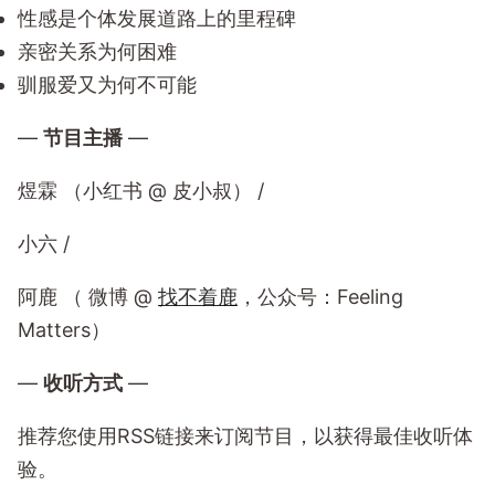
性感是个体发展道路上的里程碑
亲密关系为何困难
驯服爱又为何不可能
—
节目主播
—
煜霖 （小红书 @ 皮小叔） /
小六 /
阿鹿 （ 微博 @
找不着鹿
，公众号：Feeling
Matters）
—
收听方式
—
推荐您使用RSS链接来订阅节目，以获得最佳收听体
验。