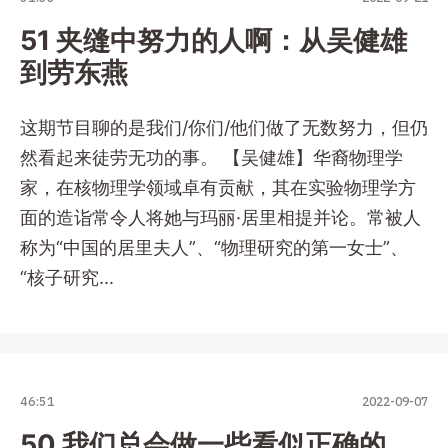
51 夹缝中努力的人啊：从吴健雄
到劳东燕
这期节目聊的是我们/你们/他们做了无数努力，但仍
然看起来徒劳无功的事。 【吴健雄】华裔物理学
家，在核物理学领域卓有贡献，其在实验物理学方
面的造诣常令人将她与玛丽·居里相提并论。常被人
称为“中国的居里夫人”、“物理研究的第一女士”、
“核子研究...
46:51
2022-09-07
50 我们总会做一些看似正确的