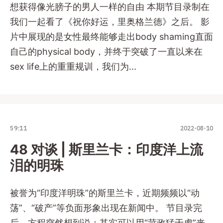
想获得像光膀子的男人一样的自由 本期节目录制在
我们一起看了《祝你好运，里奥格兰德》之后。 影
片中展现的是女性最终能够走出body shaming直面
自己的physical body，并终于突破了一直以来在
sex life上的重重规训，我们为...
59:11
2022-08-10
48 对谈 | 斯里兰卡：印度洋上流
泪的明珠
被誉为“印度洋明珠”的斯里兰卡，近期频频以“动
荡”、“破产”等负面形象出现在新闻中。 节目录完
后，方程突然想到说：其实可以用“苛政猛于虎”来