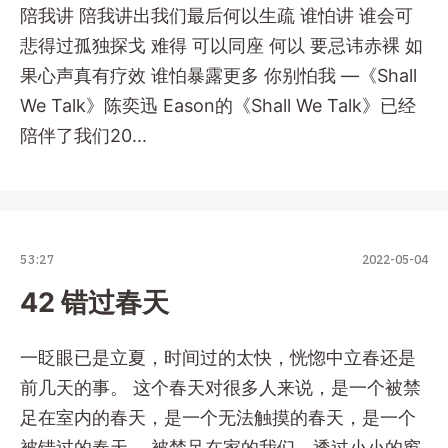
陪我讲 陪我讲出我们最后何以生疏 谁怕讲 谁会可
悲得过孤独探戈 难得 可以同座 何以 要忌讳赤裸 如
果心声真有疗效 谁怕暴露更多 你别怕我 —《Shall
We Talk》陈奕迅 Eason的《Shall We Talk》已经
陪伴了我们20...
53:27
2022-05-04
42 错过春天
一眨眼已是立夏，时间过的太快，恍惚中立春还是
前几天的事。 这个春天对很多人来说，是一个被禁
足在室内的春天，是一个无法触摸的春天，是一个
被错过的春天。 被禁足在家的我们，透过小小的窗