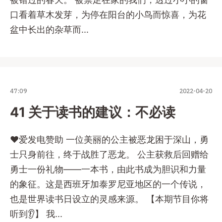
口看着草木发芽，为停在阳台的小鸟而惊喜，为花
盆中长出的杂草而...
47:09
2022-04-20
41 关于读书的建议：不必读
❤️爱发电赞助 一位美丽的公主被恶龙困于深山，勇
士只身前往，终于战胜了恶龙。 公主获救后回赠给
勇士一份礼物——一本书，由此书成为胆识和力量
的象征。这是西班牙加泰罗尼亚地区的一个传说，
也是世界读书日设立的灵感来源。 【本期节目你将
听到👂】 我...