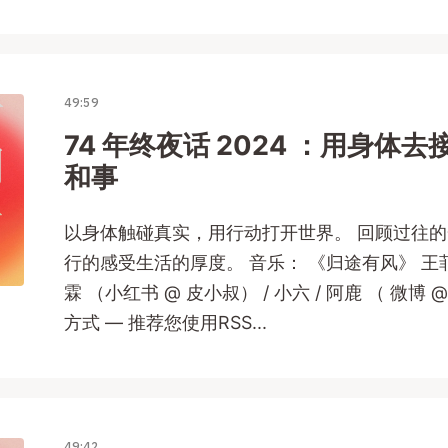
49:59
74 年终夜话 2024 ：用身体
和事
以身体触碰真实，用行动打开世界。 回顾过往
行的感受生活的厚度。 音乐： 《归途有风》 王菲
霖 （小红书 @ 皮小叔） / 小六 / 阿鹿 （ 微博
方式 — 推荐您使用RSS...
49:42