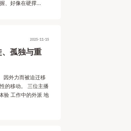
、好像在硬撑...
2025-11-15
徙、孤独与重
被动、因外力而被迫迁移
性的移动。 三位主播
体验 工作中的外派 地