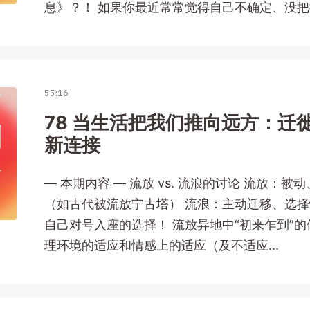
息》？！ 如果你最近常常觉得自己不确定、没把握
55:16
78 当生活把我们推向远方：迁
新连接
— 本期内容 — 流放 vs. 流浪的讨论 流放：
（如古代被流放宁古塔） 流浪：主动迁移、选择
自己对号入座的选择！ 流放异地中“初来乍到”的
理环境的适应和情感上的适应（及不适应...