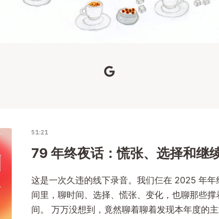
51:21
79 年终夜话：慌张、选择和继
这是一次久违的线下录音。我们仨在 2025 年
间里，聊时间、选择、慌张、变化，也聊那些撑
间。 万万没想到，竟然聊着聊着发现本年度的