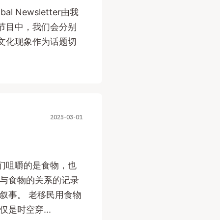
al Newsletter由我
节目中，我们会分别
文化现象作为话题切
2025-03-01
们咀嚼的是食物，也
人与食物的关系的记录
叙事。 老移民用食物
是时空穿...