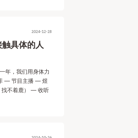
2024-12-28
去接触具体的人
的一年，我们用身体力
 — 节目主播 — 煜
 @ 找不着鹿） — 收听
2024-10-26