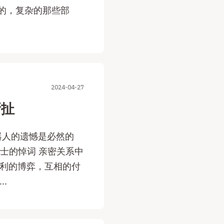
于人的，复杂的那些部
2024-04-27
撕扯
器人的遗憾是必然的
女士的悼词 亲密关系中
权利的博弈，互相的付
.