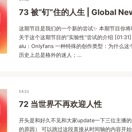
73 被“钉”住的人生 | Global New
这期节目是我们的一个新的尝试✨ 本期节目你将听到的
关于这个这期节目的“实验性”尝试的介绍 [01:31]
alu：Onlyfans 一种特殊的创作类型：为什
历史上总是格外的迷人；...
54:32
72 当世界不再欢迎人性
开头是和好久不见和大家update一下三位主播的
的原因） 可以跳过这段直接从时间轴的内容开