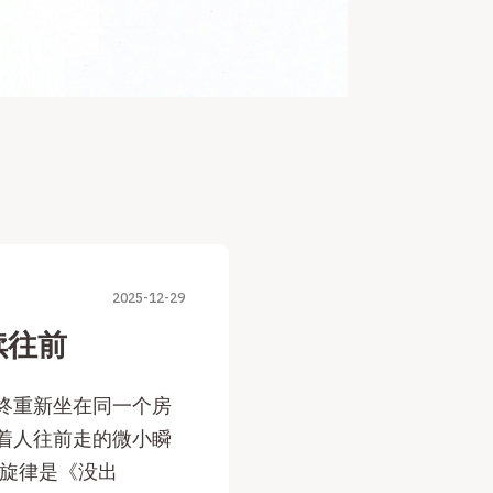
2025-12-29
续往前
年终重新坐在同一个房
着人往前走的微小瞬
主旋律是《没出