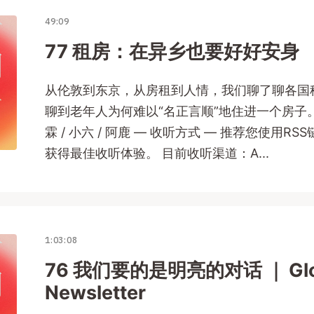
49:09
77 租房：在异乡也要好好安身
从伦敦到东京，从房租到人情，我们聊了聊各国
聊到老年人为何难以“名正言顺”地住进一个房子。 
霖 / 小六 / 阿鹿 — 收听方式 — 推荐您使用R
获得最佳收听体验。 目前收听渠道：A...
1:03:08
76 我们要的是明亮的对话 ｜ Glo
Newsletter