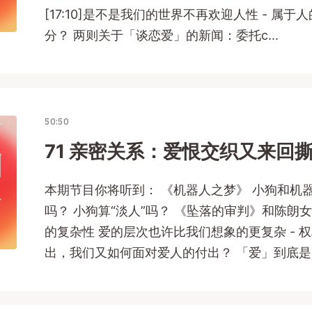
[17:10]是不是我们的世界不再欢迎人性 - 属
分？ 两则关于「谈恋爱」的新闻：委托c...
50:50
71 亲密关系：爱恨交织又来回
本期节目你将听到： 《机器人之梦》 小狗和机
吗？ 小狗算“淡人”吗？ 《坠落的审判》和陈朗
的复杂性 爱的层次也许比我们想象的更复杂 - 
出，我们又如何面对爱人的付出？ 「爱」到底是..