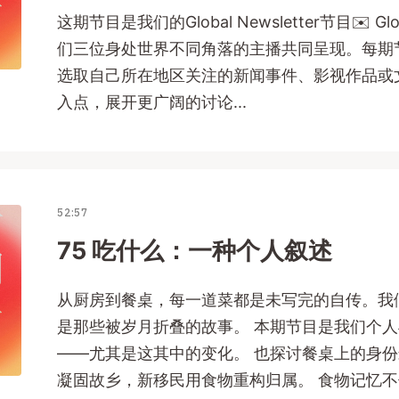
这期节目是我们的Global Newsletter节目✉️ Glob
们三位身处世界不同角落的主播共同呈现。每期
选取自己所在地区关注的新闻事件、影视作品或
入点，展开更广阔的讨论...
52:57
75 吃什么：一种个人叙述
从厨房到餐桌，每一道菜都是未写完的自传。我
是那些被岁月折叠的故事。 本期节目是我们个
——尤其是这其中的变化。 也探讨餐桌上的身份
凝固故乡，新移民用食物重构归属。 食物记忆不仅